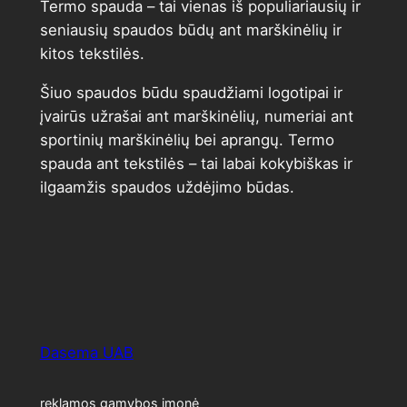
Termo spauda – tai vienas iš populiariausių ir
seniausių spaudos būdų ant marškinėlių ir
kitos tekstilės.
Šiuo spaudos būdu spaudžiami logotipai ir
įvairūs užrašai ant marškinėlių, numeriai ant
sportinių marškinėlių bei aprangų. Termo
spauda ant tekstilės – tai labai kokybiškas ir
ilgaamžis spaudos uždėjimo būdas.
Dasema UAB
reklamos gamybos įmonė