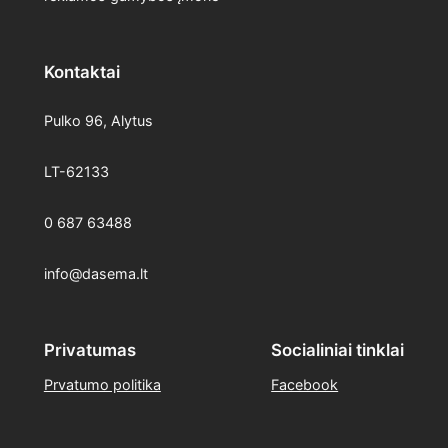
Kontaktai
Pulko 96, Alytus
LT-62133
0 687 63488
info@dasema.lt
Privatumas
Socialiniai tinklai
Prvatumo politika
Facebook